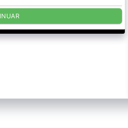
INUAR