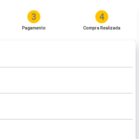
3
4
Pagamento
Compra Realizada