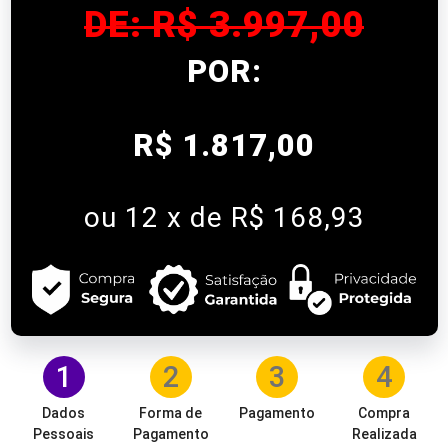
DE: R$ 3.997,00
POR:
R$ 1.817,00
ou 12 x de R$ 168,93
1
2
3
4
Dados
Forma de
Pagamento
Compra
Pessoais
Pagamento
Realizada